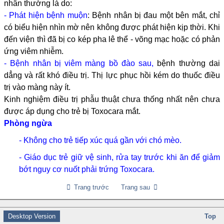
nhân thường là do:
- Phát hiện bệnh muộn
: Bệnh nhân bị đau một bên mắt, chỉ
có biểu hiện nhìn mờ nên không được phát hiện kịp thời. Khi
đến viện thì đã bị co kép pha lê thể - võng mạc hoặc có phản
ứng viêm nhiễm.
- Bệnh nhân bị viêm màng bồ đào sau,
bệnh thường dai
dẳng và rất khó điều trị. Thị lực phục hồi kém do thuốc điều
trị vào màng này ít.
Kinh nghiệm điều trị phẫu thuật chưa thống nhất nên chưa
được áp dụng cho trẻ bị Toxocara mắt.
Phòng ngừa
- Không cho trẻ tiếp xúc quá gần với chó mèo.
- Giáo dục trẻ giữ vệ sinh, rửa tay trước khi ăn để giảm
bớt nguy cơ nuốt phải trứng Toxocara.
Trang trước
Trang sau
Desktop Version
Top