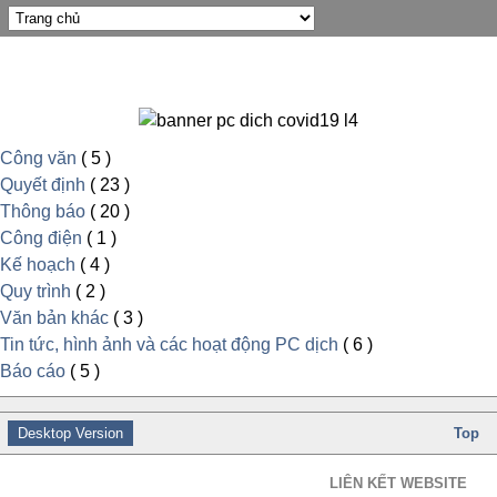
Công văn
( 5 )
Quyết định
( 23 )
Thông báo
( 20 )
Công điện
( 1 )
Kế hoạch
( 4 )
Quy trình
( 2 )
Văn bản khác
( 3 )
Tin tức, hình ảnh và các hoạt động PC dịch
( 6 )
Báo cáo
( 5 )
Desktop Version
Top
LIÊN KẾT WEBSITE