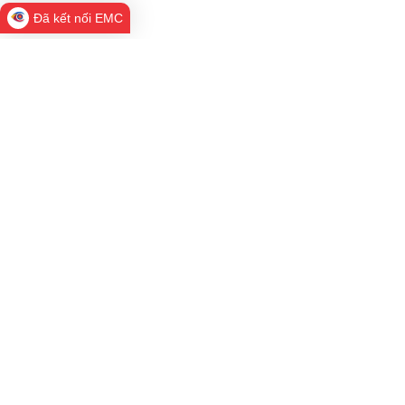
Đã kết nối EMC