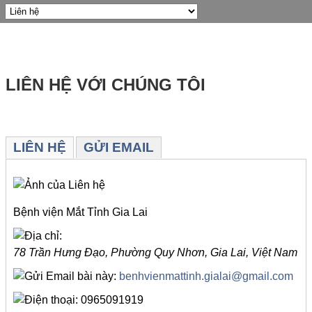
LIÊN HỆ VỚI CHÚNG TÔI
LIÊN HỆ
GỬI EMAIL
Bệnh viện Mắt Tỉnh Gia Lai
78 Trần Hưng Đạo, Phường Quy Nhơn,
Gia Lai,
Việt Nam
benhvienmattinh.gialai@gmail.com
0965091919