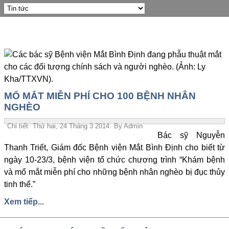
MỔ MẮT MIỄN PHÍ CHO 100 BỆNH NHÂN
NGHÈO
Chi tiết
Thứ hai, 24 Tháng 3 2014
By
Admin
Bác sỹ Nguyễn
Thanh Triết, Giám đốc Bệnh viện Mắt Bình Định cho biết từ
ngày 10-23/3, bệnh viện tổ chức chương trình “Khám bệnh
và mổ mắt miễn phí cho những bệnh nhân nghèo bị đục thủy
tinh thể.”
Xem tiếp...