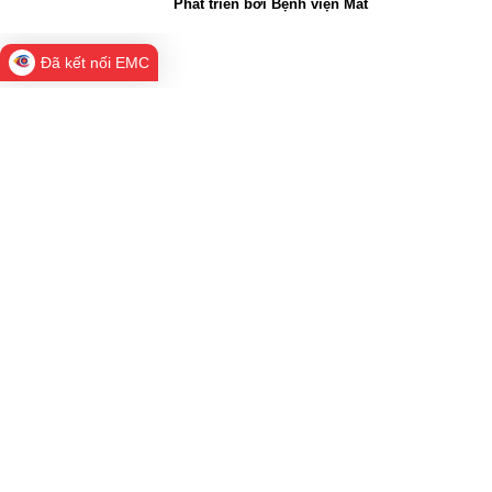
Phát triển bởi
Bệnh viện Mắt
Đã kết nối EMC