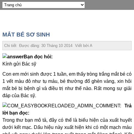
MẮT BÉ SƠ SINH
Chi tiết
Được đăng:
30 Tháng 10 2014
Viết bởi
Admin
Bạn đọc hỏi:
Kính gửi Bác sỹ
Con em mới sinh được 1 tuần, em thấy tròng trắng mắt bé có
1 vết màu đỏ như tụ máu, bé thường đổ ghèn vàng, xin hỏi
mắt bé bị bệnh gì và điều trị như thế nào. Rất mong sự giải
đáp của Bác sỹ.
Trả
lời bạn đọc:
Trong thư bạn mô tả, đây có thể là biểu hiện của xuất huyết
dưới kết mạc. Dấu hiệu này xuất hiện khi có một mạch máu